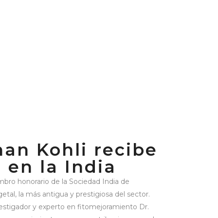
han Kohli recibe
 en la India
ro honorario de la Sociedad India de
tal, la más antigua y prestigiosa del sector.
estigador y experto en fitomejoramiento Dr.