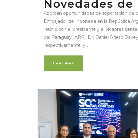
Novedades de
Abordan oportunidades de exportación de c
Embajador de Indonesia en la República Arge
reunió con el presidente y el vicepresidente
del Paraguay (ARP), Dr. Daniel Prieto Dave
respectivamente, y...
Leer más