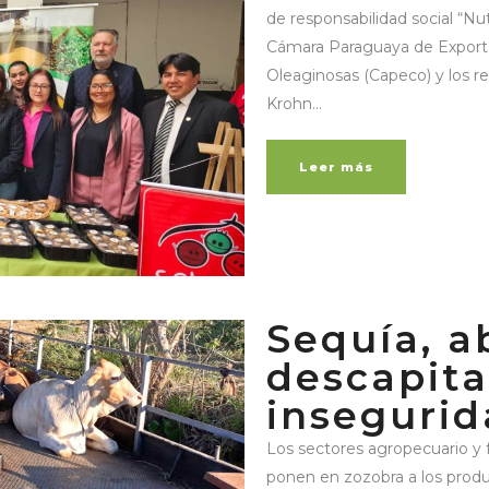
de responsabilidad social “Nu
Cámara Paraguaya de Exporta
Oleaginosas (Capeco) y los re
Krohn...
Leer más
Sequía, a
descapita
insegurid
Los sectores agropecuario y f
ponen en zozobra a los produc