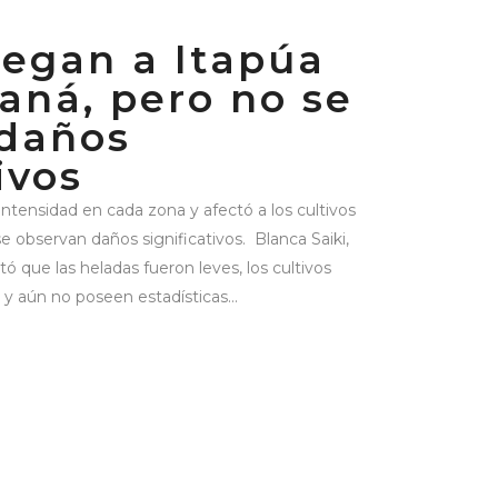
legan a Itapúa
raná, pero no se
 daños
ivos
 intensidad en cada zona y afectó a los cultivos
e observan daños significativos. Blanca Saiki,
 que las heladas fueron leves, los cultivos
 y aún no poseen estadísticas...