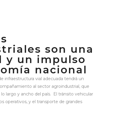
es
triales son una
 y un impulso
nomía nacional
 de infraestructura vial adecuada tendrá un
acompañamiento al sector agroindustrial, que
o largo y ancho del país. El tránsito vehicular
s operativos, y el transporte de grandes