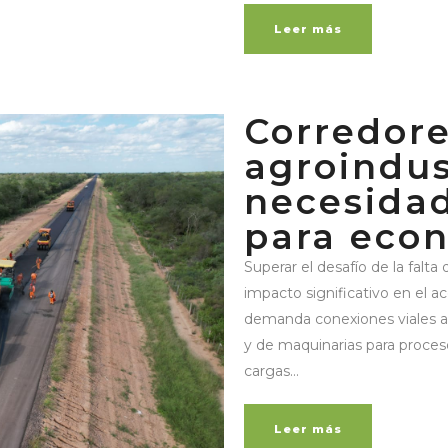
Leer más
Corredor
agroindus
necesidad
para eco
Superar el desafío de la falta
impacto significativo en el 
demanda conexiones viales a l
y de maquinarias para proceso
cargas...
Leer más