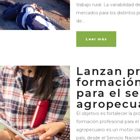
trabajo rural. La variabilidad 
mercados para los distintos 
de...
Leer más
Lanzan p
formación
para el s
agropecu
El objetivo es fortalecer la 
formación profesional para el
agropecuario es un motor clav
país, desde el Servicio Naci