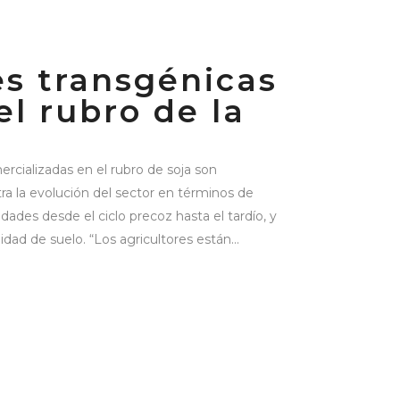
s transgénicas
l rubro de la
rcializadas en el rubro de soja son
ra la evolución del sector en términos de
dades desde el ciclo precoz hasta el tardío, y
dad de suelo. “Los agricultores están...