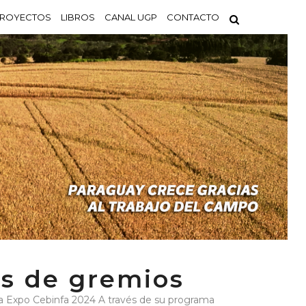
ROYECTOS
LIBROS
CANAL UGP
CONTACTO
s de gremios
a Expo Cebinfa 2024 A través de su programa