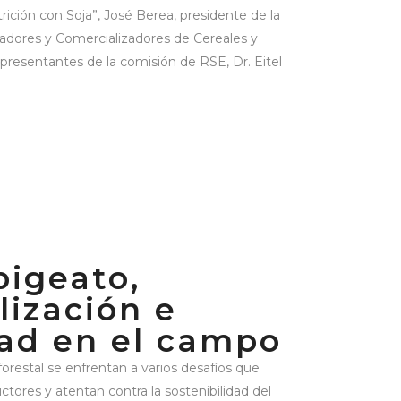
trición con Soja”, José Berea, presidente de la
dores y Comercializadores de Cereales y
presentantes de la comisión de RSE, Dr. Eitel
bigeato,
lización e
ad en el campo
orestal se enfrentan a varios desafíos que
tores y atentan contra la sostenibilidad del