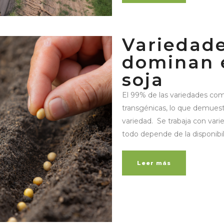
Variedade
dominan e
soja
El 99% de las variedades come
transgénicas, lo que demuest
variedad. Se trabaja con varie
todo depende de la disponibili
Leer más