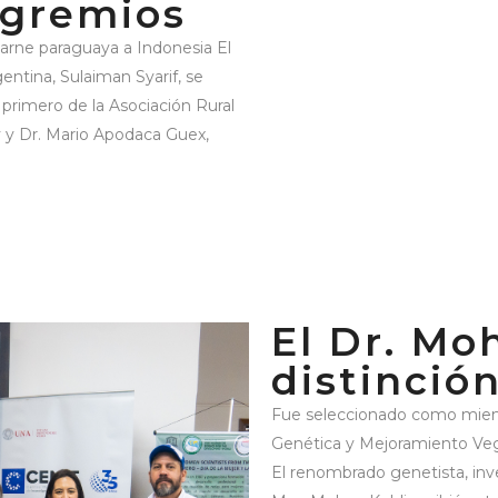
 gremios
arne paraguaya a Indonesia El
ntina, Sulaiman Syarif, se
 primero de la Asociación Rural
y y Dr. Mario Apodaca Guex,
El Dr. Mo
distinción
Fue seleccionado como miemb
Genética y Mejoramiento Vege
El renombrado genetista, inv