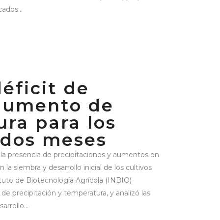
ados...
éficit de
 aumento de
ra para los
 dos meses
a la presencia de precipitaciones y aumentos en
 la siembra y desarrollo inicial de los cultivos
ituto de Biotecnología Agrícola (INBIO)
e precipitación y temperatura, y analizó las
arrollo...