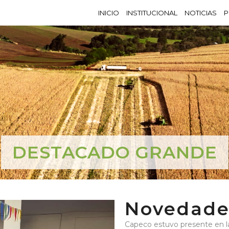
INICIO
INSTITUCIONAL
NOTICIAS
P
DESTACADO GRANDE
Novedade
Capeco estuvo presente en l