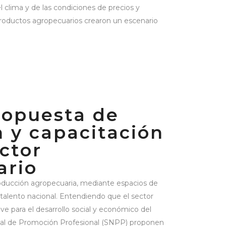
del clima y de las condiciones de precios y
productos agropecuarios crearon un escenario
ropuesta de
 y capacitación
ector
ario
producción agropecuaria, mediante espacios de
 talento nacional. Entendiendo que el sector
e para el desarrollo social y económico del
onal de Promoción Profesional (SNPP) proponen