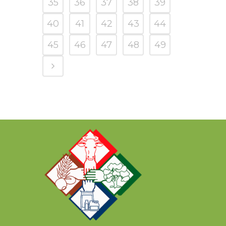
35
36
37
38
39
40
41
42
43
44
45
46
47
48
49