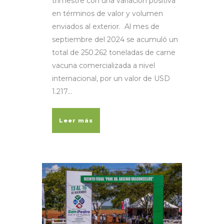
trimestre con una variación positiva
en términos de valor y volumen
enviados al exterior. Al mes de
septiembre del 2024 se acumuló un
total de 250.262 toneladas de carne
vacuna comercializada a nivel
internacional, por un valor de USD
1.217...
Leer más