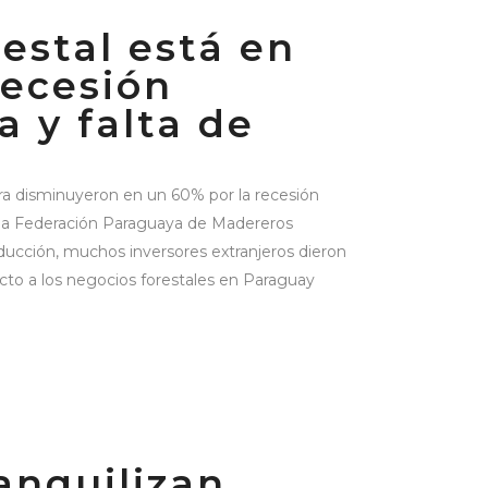
restal está en
recesión
 y falta de
ra disminuyeron en un 60% por la recesión
 la Federación Paraguaya de Madereros
ducción, muchos inversores extranjeros dieron
cto a los negocios forestales en Paraguay
ranquilizan