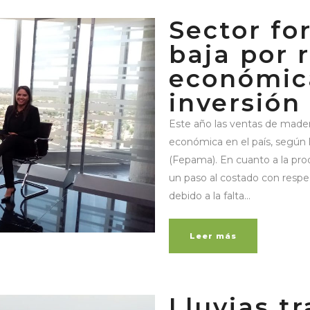
Sector fo
baja por 
económica
inversión
Este año las ventas de made
económica en el país, según
(Fepama). En cuanto a la pro
un paso al costado con respe
debido a la falta...
Leer más
Lluvias t