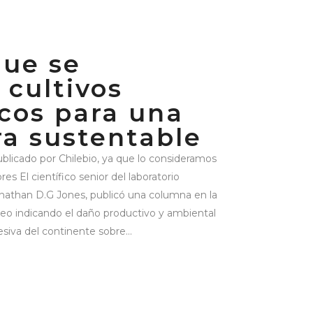
que se
 cultivos
cos para una
ra sustentable
blicado por Chilebio, ya que lo consideramos
res El científico senior del laboratorio
nathan D.G Jones, publicó una columna en la
eo indicando el daño productivo y ambiental
siva del continente sobre...