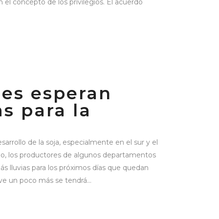
 el concepto de los privilegios. El acuerdo
res esperan
as para la
arrollo de la soja, especialmente en el sur y el
go, los productores de algunos departamentos
s lluvias para los próximos días que quedan
eve un poco más se tendrá...