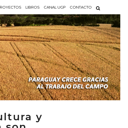
ROYECTOS
LIBROS
CANAL UGP
CONTACTO
ultura y
a son