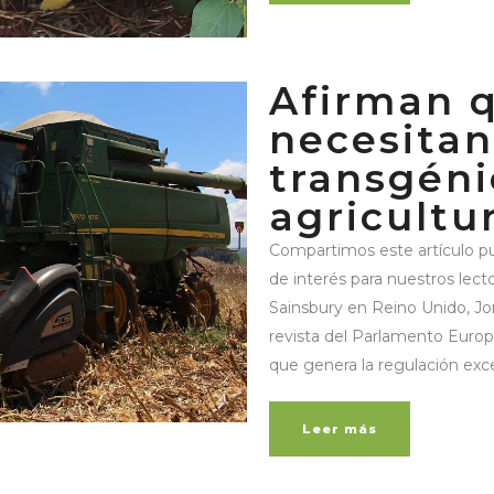
Afirman 
necesitan
transgéni
agricultu
Compartimos este artículo pu
de interés para nuestros lecto
Sainsbury en Reino Unido, Jo
revista del Parlamento Europ
que genera la regulación exce
Leer más