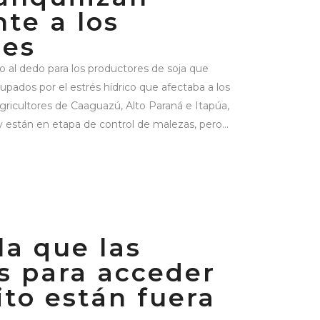
te a los
res
lo al dedo para los productores de soja que
pados por el estrés hídrico que afectaba a los
gricultores de Caaguazú, Alto Paraná e Itapúa,
y están en etapa de control de malezas, pero...
a que las
s para acceder
ito están fuera