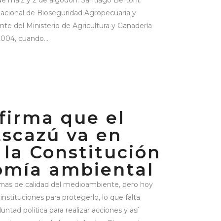
 de maíz y 2 de algodón. Santiago Bertoni,
acional de Bioseguridad Agropecuaria y
te del Ministerio de Agricultura y Ganadería
004, cuando...
firma que el
scazú va en
 la Constitución
omía ambiental
emas de calidad del medioambiente, pero hoy
nstituciones para protegerlo, lo que falta
ntad política para realizar acciones y así