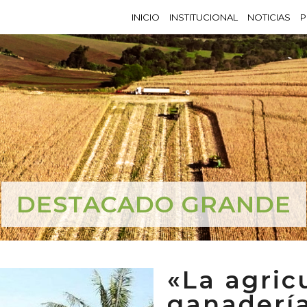
INICIO
INSTITUCIONAL
NOTICIAS
P
DESTACADO GRANDE
«La agric
ganaderí