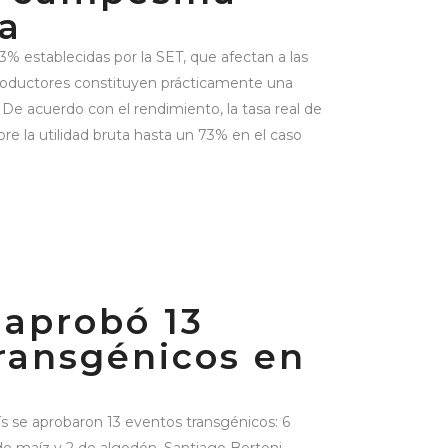
a
3% establecidas por la SET, que afectan a las
productores constituyen prácticamente una
 De acuerdo con el rendimiento, la tasa real de
e la utilidad bruta hasta un 73% en el caso
aprobó 13
ransgénicos en
ís se aprobaron 13 eventos transgénicos: 6