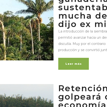
sustentab
mucha de
dijo ex m
La introducción de la siembra
permitió avanzar hacia un de
discutía. Muy por el contrario
producción y se convirtió junt
Leer más
Retención
golpeará 
economía