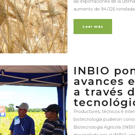
las exportaciones de la última
aumento de 94.026 toneladas
Leer más
INBIO pon
avances e
a través 
tecnológi
Productores, técnicos e inte
biotecnología pudieron conocer
Biotecnología Agrícola (INBI