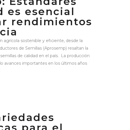
: Estándares
d es esencial
ar rendimientos
cia
 agrícola sostenible y eficiente, desde la
uctores de Semillas (Aprosemp) resaltan la
 semillas de calidad en el país. La producción
ado avances importantes en los últimos años
ariedades
cas para el