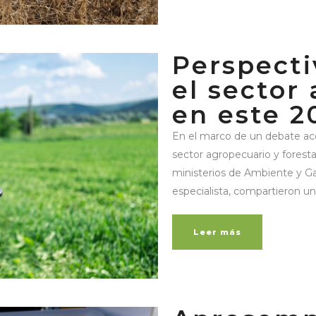
Perspecti
el sector
en este 2
En el marco de un debate acer
sector agropecuario y forestal
ministerios de Ambiente y Ga
especialista, compartieron un 
Leer más