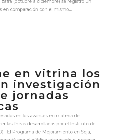
 zafra (octubre a diciembre) se registró un
 en comparación con el mismo...
e en vitrina los
n investigación
de jornadas
cas
resados en los avances en materia de
 las líneas desarrolladas por el Instituto de
O). El Programa de Mejoramiento en Soja,