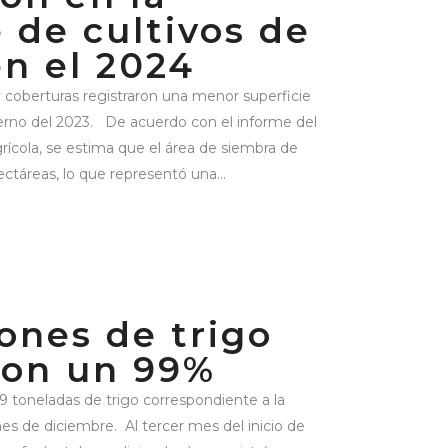
e de cultivos de
en el 2024
 y coberturas registraron una menor superficie
vierno del 2023. De acuerdo con el informe del
rícola, se estima que el área de siembra de
ctáreas, lo que representó una...
ones de trigo
on un 99%
99 toneladas de trigo correspondiente a la
es de diciembre. Al tercer mes del inicio de