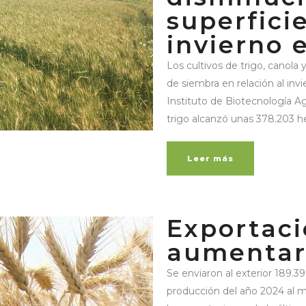
superfici
invierno 
Los cultivos de trigo, canola
de siembra en relación al in
Instituto de Biotecnología Ag
trigo alcanzó unas 378.203 he
Leer más
Exportaci
aumentar
Se enviaron al exterior 189.3
producción del año 2024 al m