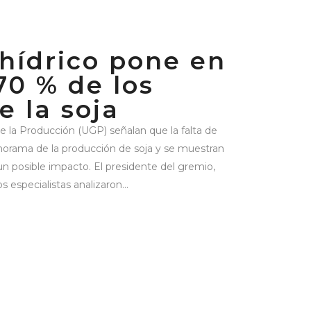
 hídrico pone en
70 % de los
e la soja
 la Produc­ción (UGP) señalan que la falta de
norama de la producción de soja y se mues­tran
un posible impacto. El presidente del gremio,
os especialistas analizaron...