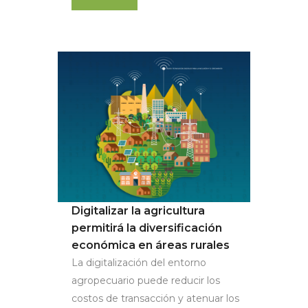
Digitalizar la agricultura
permitirá la diversificación
económica en áreas rurales
La digitalización del entorno
agropecuario puede reducir los
costos de transacción y atenuar los