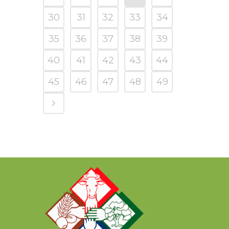
30
31
32
33
34
35
36
37
38
39
40
41
42
43
44
45
46
47
48
49