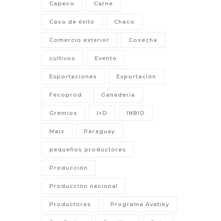
Capeco
Carne
Caso de éxito
Chaco
Comercio exterior
Cosecha
cultivos
Evento
Exportaciones
Exportación
Fecoprod
Ganadería
Gremios
I+D
INBIO
Maíz
Paraguay
pequeños productores
Producción
Producción nacional
Productores
Programa Avatiky