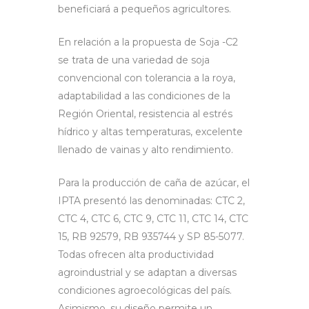
beneficiará a pequeños agricultores.
En relación a la propuesta de Soja -C2
se trata de una variedad de soja
convencional con tolerancia a la roya,
adaptabilidad a las condiciones de la
Región Oriental, resistencia al estrés
hídrico y altas temperaturas, excelente
llenado de vainas y alto rendimiento.
Para la producción de caña de azúcar, el
IPTA presentó las denominadas: CTC 2,
CTC 4, CTC 6, CTC 9, CTC 11, CTC 14, CTC
15, RB 92579, RB 935744 y SP 85-5077.
Todas ofrecen alta productividad
agroindustrial y se adaptan a diversas
condiciones agroecológicas del país.
Asimismo, su diseño permite un