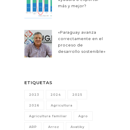
más y mejor?
«Paraguay avanza
correctamente en el
proceso de
desarrollo sostenible»
ETIQUETAS
2023
2024
2025
2026
Agricultura
Agricultura familiar
Agro
ARP
Arroz
Avatiky