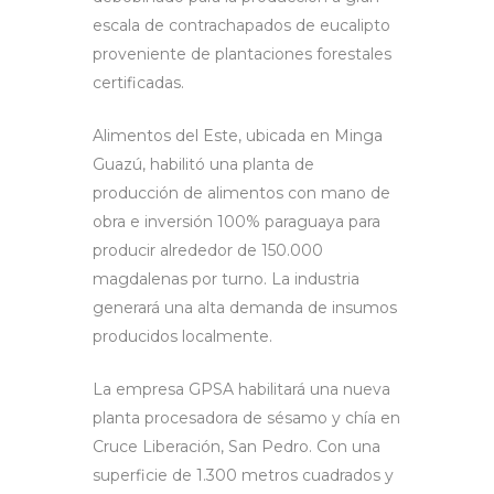
escala de contrachapados de eucalipto
proveniente de plantaciones forestales
certificadas.
Alimentos del Este, ubicada en Minga
Guazú, habilitó una planta de
producción de alimentos con mano de
obra e inversión 100% paraguaya para
producir alrededor de 150.000
magdalenas por turno. La industria
generará una alta demanda de insumos
producidos localmente.
La empresa GPSA habilitará una nueva
planta procesadora de sésamo y chía en
Cruce Liberación, San Pedro. Con una
superficie de 1.300 metros cuadrados y