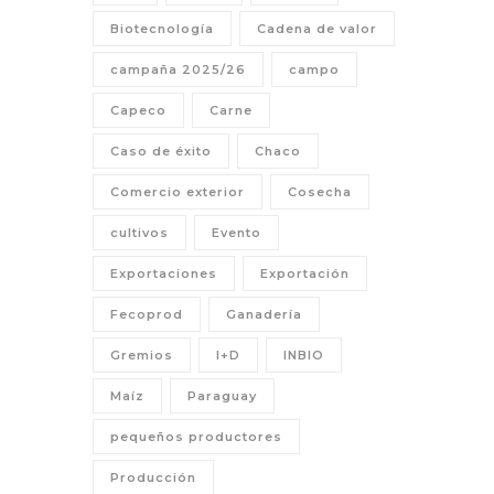
Biotecnología
Cadena de valor
campaña 2025/26
campo
Capeco
Carne
Caso de éxito
Chaco
Comercio exterior
Cosecha
cultivos
Evento
Exportaciones
Exportación
Fecoprod
Ganadería
Gremios
I+D
INBIO
Maíz
Paraguay
pequeños productores
Producción