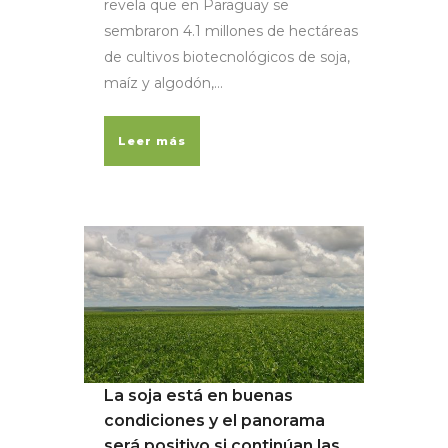
revela que en Paraguay se
sembraron 4.1 millones de hectáreas
de cultivos biotecnológicos de soja,
maíz y algodón,...
Leer más
La soja está en buenas
condiciones y el panorama
será positivo si continúan las