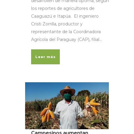
desarrollen de manera óptima, según
los reportes de agricultores de
Caaguazú e Itapúa. El ingeniero
Cristi Zorrilla, productor y
representante de la Coordinadora
Agrícola del Paraguay (CAP), filial...
Leer más
Campesinos aumentan