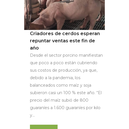
Criadores de cerdos esperan
repuntar ventas este fin de
año
Desde el sector porcino manifiestan
que poco a poco están cubriendo
sus costos de producción, ya que,
debido a la pandemia, los
balanceados como maíz y soja
subieron casi un 100 % este año. “El
precio del maíz subió de 800
guaraníes a 1.600 guaraníes por kilo
y...