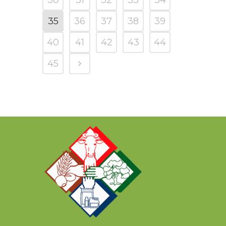
35
36
37
38
39
40
41
42
43
44
45