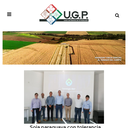
NOTICIAS
Soja paraguaya con tolerancia