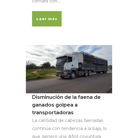
contará con...
Leer más
Disminución de la faena de
ganados golpea a
transportadoras
La cantidad de cabezas faenadas
continúa con tendencia a la baja, lo
que generó una difícil coyuntura