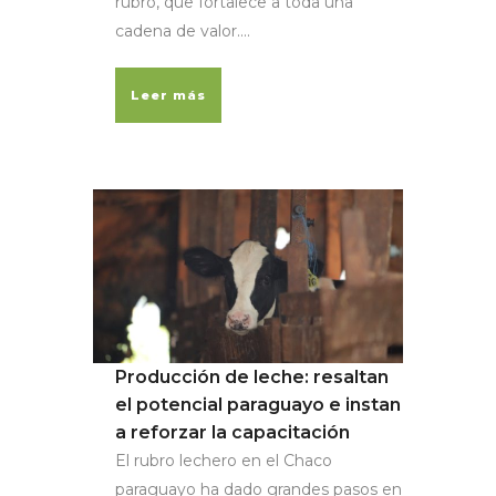
rubro, que fortalece a toda una
cadena de valor....
Leer más
Producción de leche: resaltan
el potencial paraguayo e instan
a reforzar la capacitación
El rubro lechero en el Chaco
paraguayo ha dado grandes pasos en