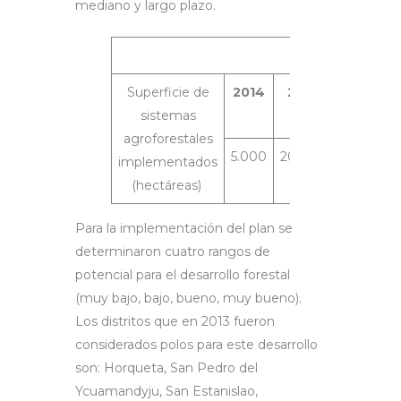
mediano y largo plazo.
Metas
Superficie de
2014
2018
2021
sistemas
agroforestales
5.000
20.000
40.000
implementados
(hectáreas)
Para la implementación del plan se
determinaron cuatro rangos de
potencial para el desarrollo forestal
(muy bajo, bajo, bueno, muy bueno).
Los distritos que en 2013 fueron
considerados polos para este desarrollo
son: Horqueta, San Pedro del
Ycuamandyju, San Estanislao,