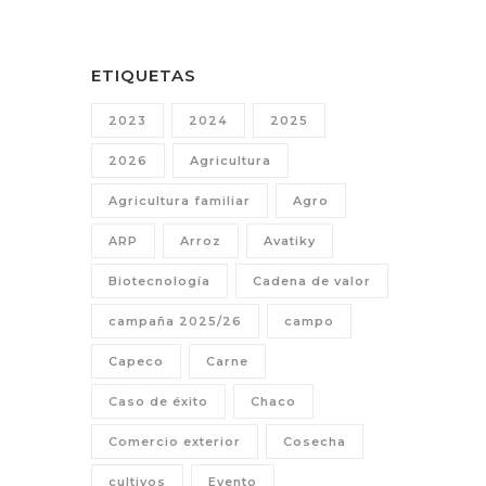
ETIQUETAS
2023
2024
2025
2026
Agricultura
Agricultura familiar
Agro
ARP
Arroz
Avatiky
Biotecnología
Cadena de valor
campaña 2025/26
campo
Capeco
Carne
Caso de éxito
Chaco
Comercio exterior
Cosecha
cultivos
Evento