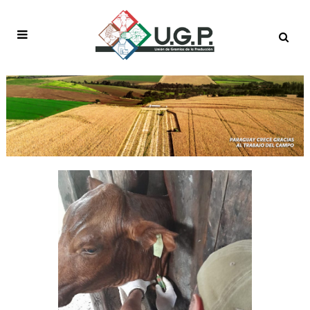
GANADERÍA