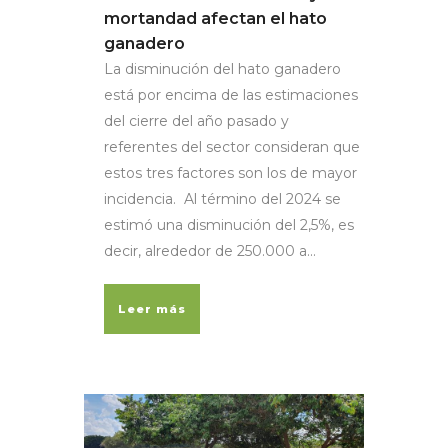
mortandad afectan el hato
ganadero
La disminución del hato ganadero
está por encima de las estimaciones
del cierre del año pasado y
referentes del sector consideran que
estos tres factores son los de mayor
incidencia. Al término del 2024 se
estimó una disminución del 2,5%, es
decir, alrededor de 250.000 a...
Leer más