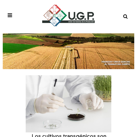
DESTACADO CHICO
Los cultivos transgénicos son