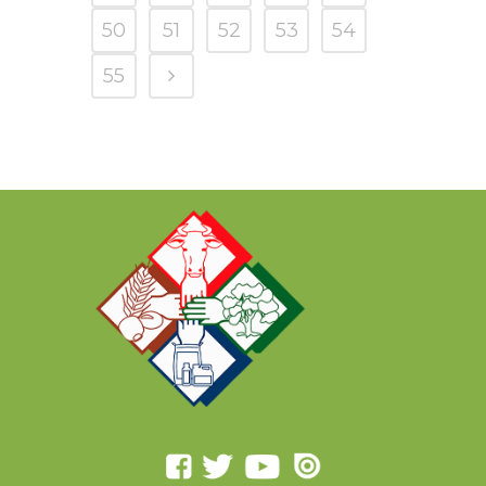
50
51
52
53
54
55