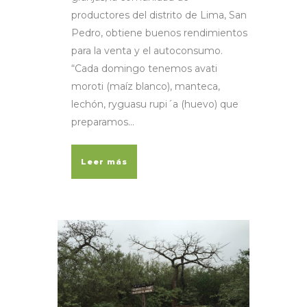
productores del distrito de Lima, San
Pedro, obtiene buenos rendimientos
para la venta y el autoconsumo.
“Cada domingo tenemos avati
moroti (maíz blanco), manteca,
lechón, ryguasu rupi´a (huevo) que
preparamos...
Leer más