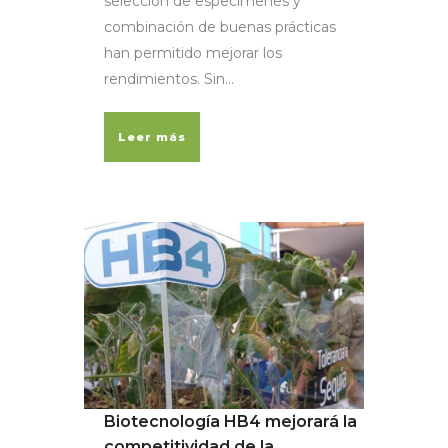
selección de especímenes y
combinación de buenas prácticas
han permitido mejorar los
rendimientos. Sin...
Leer más
Biotecnología HB4 mejorará la
competitividad de la