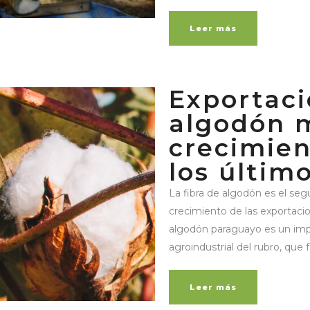
Leer más
Exportaci
algodón 
crecimien
los últim
La fibra de algodón es el se
crecimiento de las exportacio
algodón paraguayo es un impo
agroindustrial del rubro, que 
Leer más