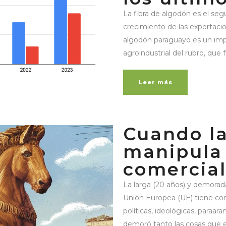
La fibra de algodón es el se
crecimiento de las exportacio
algodón paraguayo es un impo
agroindustrial del rubro, que 
Leer más
Cuando la
manipula 
comercia
La larga (20 años) y demorad
Unión Europea (UE) tiene com
políticas, ideológicas, paraar
demoró tanto las cosas que 