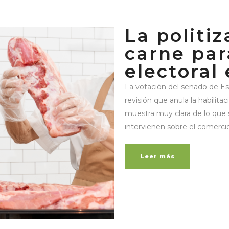
La politiz
carne pa
electoral
La votación del senado de E
revisión que anula la habilita
muestra muy clara de lo que 
intervienen sobre el comercio
Leer más