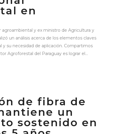
onal
tal en
or agroambiental y ex ministro de Agricultura y
izó un análisis acerca de los elementos claves
al y su necesidad de aplicación. Compartimos
or Agroforestal del Paraguay es lograr el...
ón de fibra de
mantiene un
to sostenido en
os 5 años