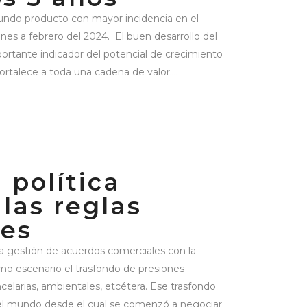
gundo producto con mayor incidencia en el
nes a febrero del 2024. El buen desarrollo del
rtante indicador del potencial de crecimiento
fortalece a toda una cadena de valor....
 política
las reglas
les
a gestión de acuerdos comerciales con la
o escenario el trasfondo de presiones
ancelarias, ambientales, etcétera. Ese trasfondo
el mundo desde el cual se comenzó a negociar