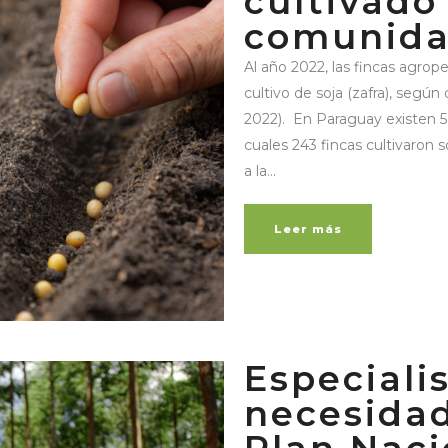
cultivado
comunida
Al año 2022, las fincas agrop
cultivo de soja (zafra), seg
2022). En Paraguay existen 5.
cuales 243 fincas cultivaron s
a la...
Leer más
Especiali
necesidad