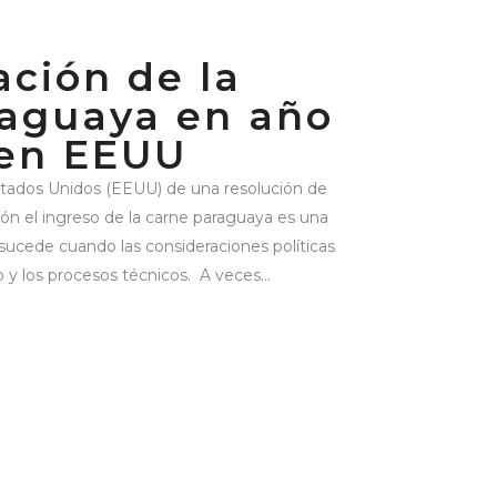
ación de la
raguaya en año
 en EEUU
stados Unidos (EEUU) de una resolución de
ción el ingreso de la carne paraguaya es una
sucede cuando las consideraciones políticas
 y los procesos técnicos. A veces...