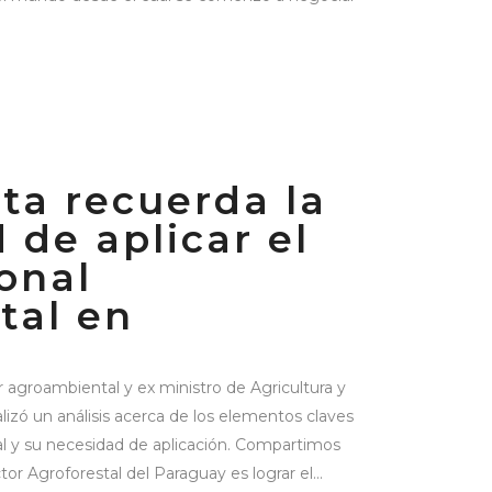
sta recuerda la
 de aplicar el
onal
tal en
y
or agroambiental y ex ministro de Agricultura y
izó un análisis acerca de los elementos claves
al y su necesidad de aplicación. Compartimos
or Agroforestal del Paraguay es lograr el...