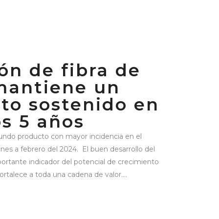
ón de fibra de
mantiene un
to sostenido en
os 5 años
gundo producto con mayor incidencia en el
nes a febrero del 2024. El buen desarrollo del
rtante indicador del potencial de crecimiento
fortalece a toda una cadena de valor....