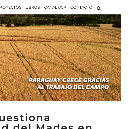
ROYECTOS
LIBROS
CANAL UGP
CONTACTO
uestiona
ad del Mades en