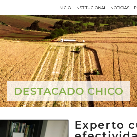
INICIO
INSTITUCIONAL
NOTICIAS
P
DESTACADO CHICO
Experto c
efectivid