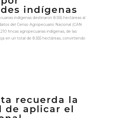
 por
des indígenas
ecuarias indígenas destinaron 8.555 hectáreas al
ún datos del Censo Agropecuario Nacional (CAN
210 fincas agropecuarias indígenas, de las
oja en un total de 8.555 hectáreas, convirtiendo
sta recuerda la
 de aplicar el