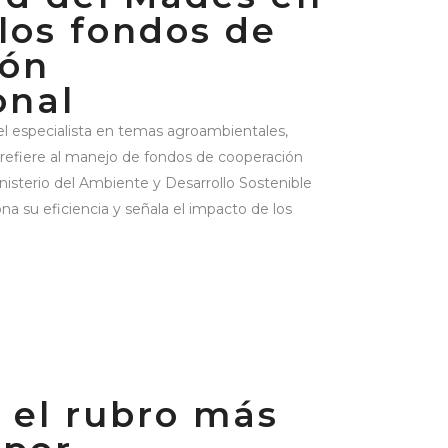
 los fondos de
ión
onal
el especialista en temas agroambientales,
e refiere al manejo de fondos de cooperación
inisterio del Ambiente y Desarrollo Sostenible
a su eficiencia y señala el impacto de los
s el rubro más