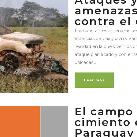
amenazas
contra el
Las constantes amenazas de 
estancias de Caaguazú y San 
realidad en la que viven los p
ataque planificado y con ens
ubicadas...
Leer más
El campo 
cimiento
Paraguay