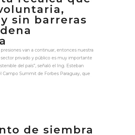
voluntaria,
 y sin barreras
adena
a
 presiones van a continuar, entonces nuestra
sector privado y público es muy importante
stenible del país”, señaló el Ing. Esteban
del Campo Summit de Forbes Paraguay, que
nto de siembra