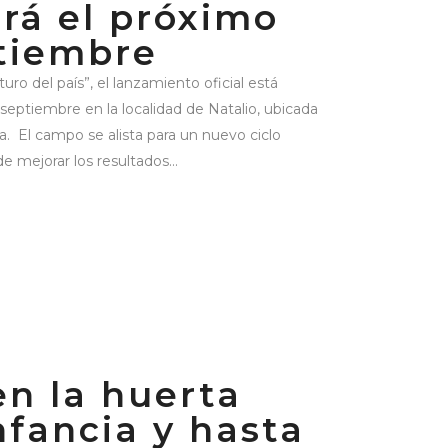
erá el próximo
tiembre
turo del país”, el lanzamiento oficial está
 septiembre en la localidad de Natalio, ubicada
. El campo se alista para un nuevo ciclo
e mejorar los resultados...
en la huerta
nfancia y hasta