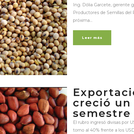
Ing. Dólia Garcete, gerente 
Productores de Semillas del 
próxima...
Leer más
Exportac
creció un
semestre
El rubro ingresó divisas por 
torno al 40% frente a los US