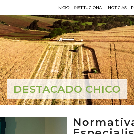
INICIO
INSTITUCIONAL
NOTICIAS
P
DESTACADO CHICO
Normativ
Especiali