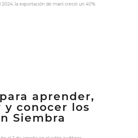
del 2024, la exportación de maní creció un 40%
 para aprender,
 y conocer los
en Siembra
julio al 2 de agosto en el salón auditorio