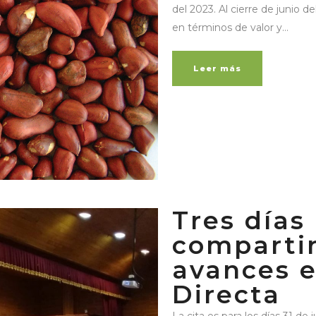
del 2023. Al cierre de junio 
en términos de valor y...
Leer más
Tres días
compartir
avances 
Directa
La cita es para los días 31 de 