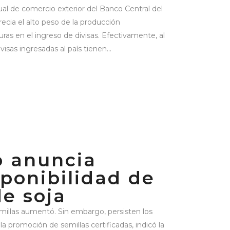
l de comercio exterior del Banco Central del
cia el alto peso de la producción
as en el ingreso de divisas. Efectivamente, al
ivisas ingresadas al país tienen...
 anuncia
ponibilidad de
de soja
millas aumentó. Sin embargo, persisten los
 la promoción de semillas certificadas, indicó la