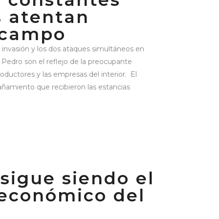
 atentan
 campo
invasión y los dos ataques simultáneos en
Pedro son el reflejo de la preocupante
roductores y las empresas del interior. El
añamiento que recibieron las estancias
sigue siendo el
 económico del