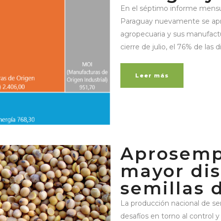
En el séptimo informe mensua
Paraguay nuevamente se apre
agropecuaria y sus manufactur
cierre de julio, el 76% de las d
Leer más
Aprosemp
mayor dis
semillas 
La producción nacional de se
desafíos en torno al control y