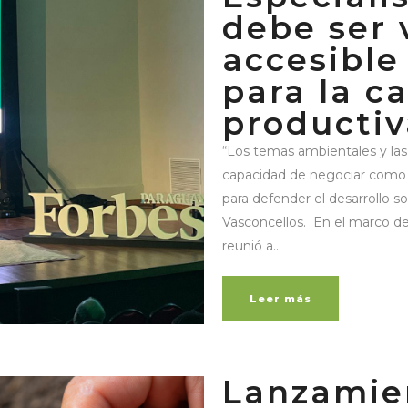
debe ser 
accesible
para la c
productiv
“Los temas ambientales y las
capacidad de negociar como 
para defender el desarrollo so
Vasconcellos. En el marco 
reunió a...
Leer más
Lanzamie