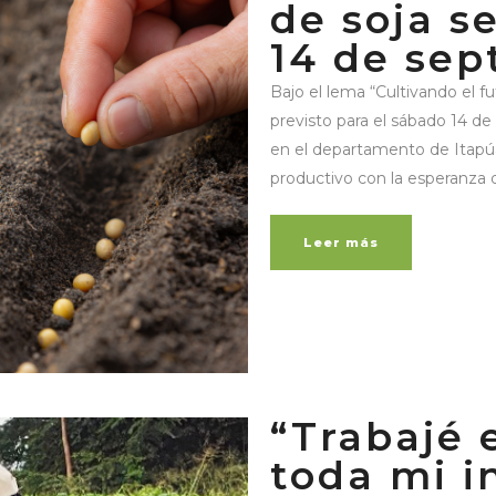
de soja s
14 de sep
Bajo el lema “Cultivando el fu
previsto para el sábado 14 de
en el departamento de Itapúa
productivo con la esperanza d
Leer más
“Trabajé 
toda mi i