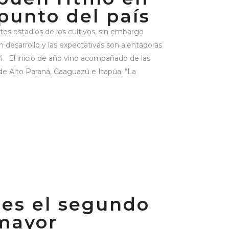
 punto del país
es estadíos de los cultivos, sin embargo
 desarrollo y las expectativas son alentadoras
. El inicio de año vino acompañado de las
e Alto Paraná, Caaguazú e Itapúa. “La
es el segundo
mayor