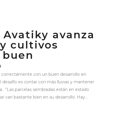
 Avatiky avanza
y cultivos
 buen
o
n correctamente con un buen desarrollo en
El desafío es contar con más lluvias y mantener
rita. “Las parcelas sembradas están en estado
 van bastante bien en su desarrollo. Hay...