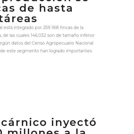
cas de hasta
táreas
l está integrado por 259.188 fincas de la
a, de las cuales 146.032 son de tamaño inferior
según datos del Censo Agropecuario Nacional
 de este segmento han logrado importantes
cárnico inyectó
 millones a la