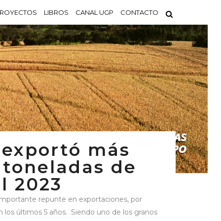
ROYECTOS
LIBROS
CANAL UGP
CONTACTO
 exportó más
 toneladas de
l 2023
 importante repunte en exportaciones, por
n los últimos 5 años. Siendo uno de los granos