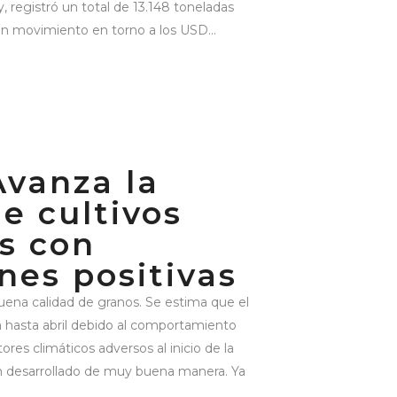
 registró un total de 13.148 toneladas
un movimiento en torno a los USD...
vanza la
e cultivos
s con
nes positivas
uena calidad de granos. Se estima que el
á hasta abril debido al comportamiento
tores climáticos adversos al inicio de la
an desarrollado de muy buena manera. Ya