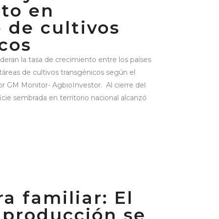
to en
e de cultivos
cos
ideran la tasa de crecimiento entre los países
áreas de cultivos transgénicos según el
por GM Monitor- AgbioInvestor. Al cierre del
icie sembrada en territorio nacional alcanzó
a familiar: El
 producción se