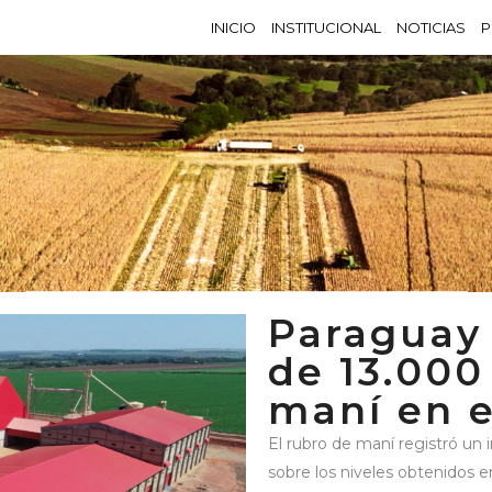
INICIO
INSTITUCIONAL
NOTICIAS
P
AUTHOR: USERUGP
Paraguay
de 13.000
maní en e
El rubro de maní registró un
sobre los niveles obtenidos e