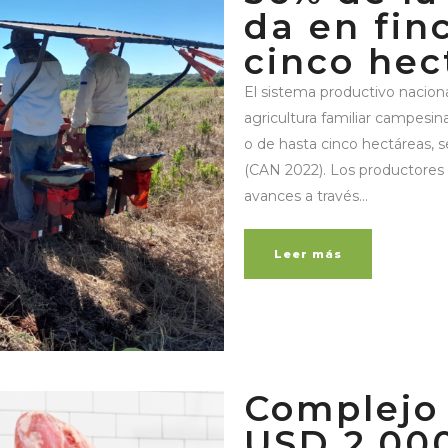
da en fin
cinco hec
El sistema productivo naciona
agricultura familiar campesin
o de hasta cinco hectáreas, 
(CAN 2022). Los productores
avances a través...
Leer más
Complejo 
USD 2.000