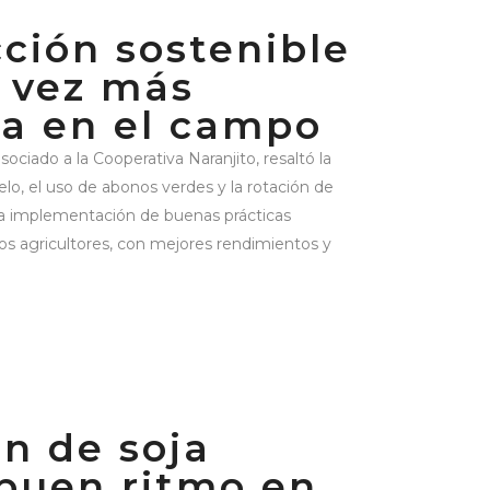
ción sostenible
 vez más
da en el campo
ociado a la Cooperativa Naranjito, resaltó la
elo, el uso de abonos verdes y la rotación de
la implementación de buenas prácticas
 los agricultores, con mejores rendimientos y
n de soja
buen ritmo en