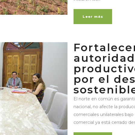
Leer más
Fortalece
autoridad
productiv
por el des
sostenibl
El norte en común es garantiz
nacional, no afecte la produc
comerciales unilaterales bajo 
comercial ya está cerrado desd