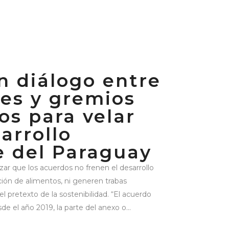
n diálogo entre
es y gremios
os para velar
arrollo
e del Paraguay
ar que los acuerdos no frenen el desarrollo
ción de alimentos, ni generen trabas
el pretexto de la sostenibilidad. “El acuerdo
e el año 2019, la parte del anexo o...