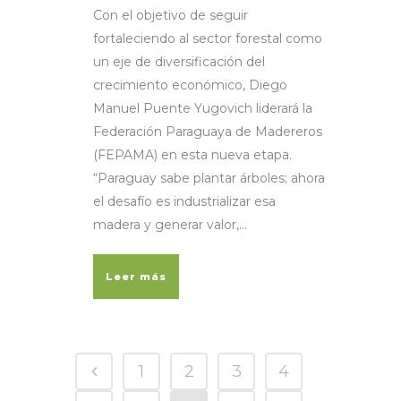
Con el objetivo de seguir
fortaleciendo al sector forestal como
un eje de diversificación del
crecimiento económico, Diego
Manuel Puente Yugovich liderará la
Federación Paraguaya de Madereros
(FEPAMA) en esta nueva etapa.
“Paraguay sabe plantar árboles; ahora
el desafío es industrializar esa
madera y generar valor,...
Leer más
1
2
3
4