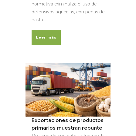
normativa criminaliza el uso de
defensivos agrícolas, con penas de
hasta...
Leer más
Exportaciones de productos
primarios muestran repunte
De acuerdo con datos a febrero, las