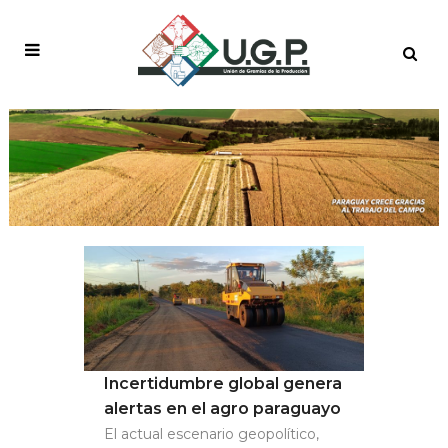
AUTHOR: USERUGP
Incertidumbre global genera
alertas en el agro paraguayo
El actual escenario geopolítico,