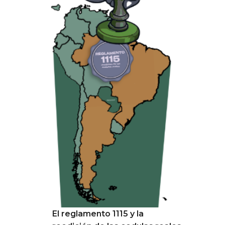
El reglamento 1115 y la