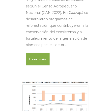
según el Censo Agropecuario
Nacional (CAN 2022). En Caazapá se
desarrollaron programas de
reforestación que contribuyeron a la
conservación del ecosistema y al
fortalecimiento de la generación de
biomasa para el sector...
Leer más