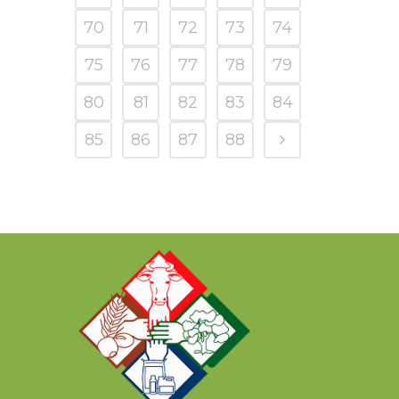
70
71
72
73
74
75
76
77
78
79
80
81
82
83
84
85
86
87
88