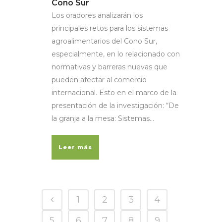
Cono Sur
Los oradores analizarán los
principales retos para los sistemas
agroalimentarios del Cono Sur,
especialmente, en lo relacionado con
normativas y barreras nuevas que
pueden afectar al comercio
internacional. Esto en el marco de la
presentación de la investigación: “De
la granja a la mesa: Sistemas...
Leer más
1
2
3
4
5
6
7
8
9