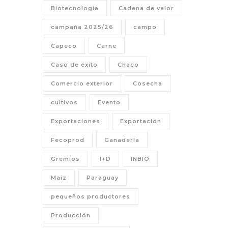
Biotecnología
Cadena de valor
campaña 2025/26
campo
Capeco
Carne
Caso de éxito
Chaco
Comercio exterior
Cosecha
cultivos
Evento
Exportaciones
Exportación
Fecoprod
Ganadería
Gremios
I+D
INBIO
Maíz
Paraguay
pequeños productores
Producción