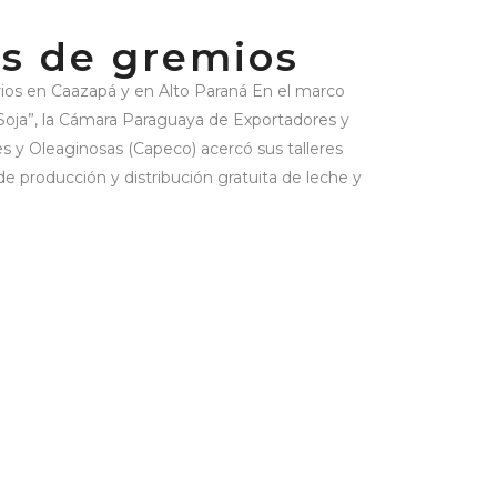
s de gremios
arios en Caazapá y en Alto Paraná En el marco
Soja”, la Cámara Paraguaya de Exportadores y
s y Oleaginosas (Capeco) acercó sus talleres
de producción y distribución gratuita de leche y