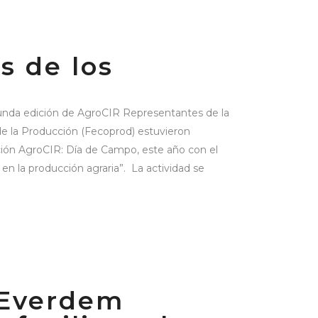
s de los
gunda edición de AgroCIR Representantes de la
e la Producción (Fecoprod) estuvieron
ción AgroCIR: Día de Campo, este año con el
 en la producción agraria”. La actividad se
 Everdem