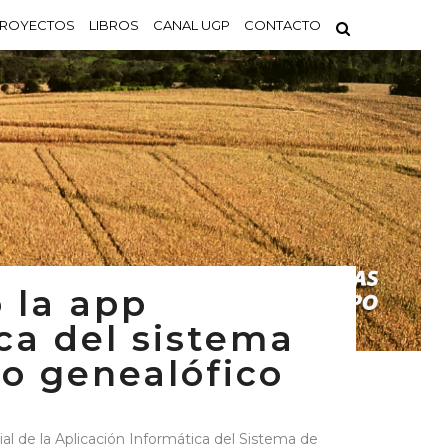
ROYECTOS
LIBROS
CANAL UGP
CONTACTO
 la app
ca del sistema
ro genealófico
ial de la Aplicación Informática del Sistema de