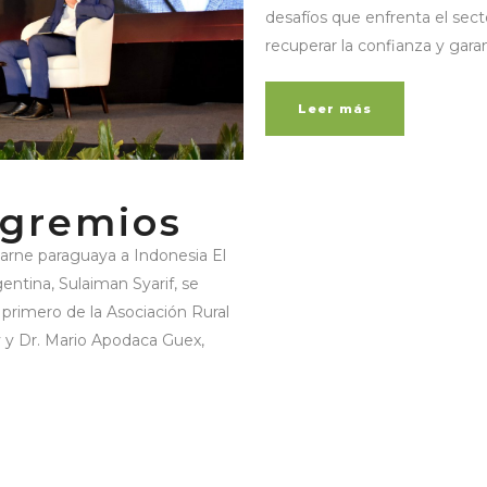
desafíos que enfrenta el sec
recuperar la confianza y garan
Leer más
 gremios
arne paraguaya a Indonesia El
ntina, Sulaiman Syarif, se
 primero de la Asociación Rural
y y Dr. Mario Apodaca Guex,