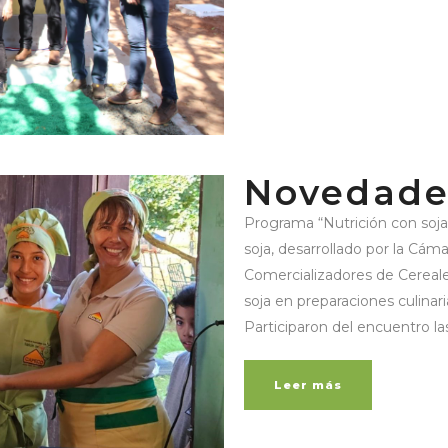
Novedade
Programa “Nutrición con soja
soja, desarrollado por la Cá
Comercializadores de Cereales
soja en preparaciones culinari
Participaron del encuentro las 
Leer más