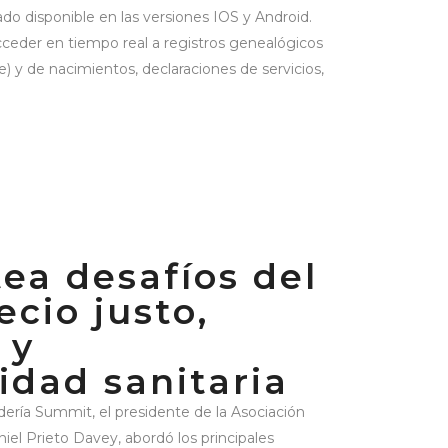
do disponible en las versiones IOS y Android.
cceder en tiempo real a registros genealógicos
) y de nacimientos, declaraciones de servicios,
ea desafíos del
ecio justo,
 y
lidad sanitaria
ería Summit, el presidente de la Asociación
iel Prieto Davey, abordó los principales