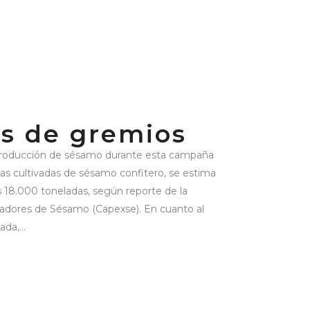
s de gremios
roducción de sésamo durante esta campaña
s cultivadas de sésamo confitero, se estima
s 18.000 toneladas, según reporte de la
adores de Sésamo (Capexse). En cuanto al
da,...