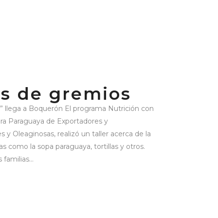
s de gremios
” llega a Boquerón El programa Nutrición con
mara Paraguaya de Exportadores y
 y Oleaginosas, realizó un taller acerca de la
as como la sopa paraguaya, tortillas y otros.
familias...