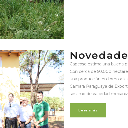
Novedade
Capexse estima una buena p
Con cerca de 50.000 hectárea
una producción en torno a la
Cámara Paraguaya de Export
sésamo de variedad mecaniza
Leer más