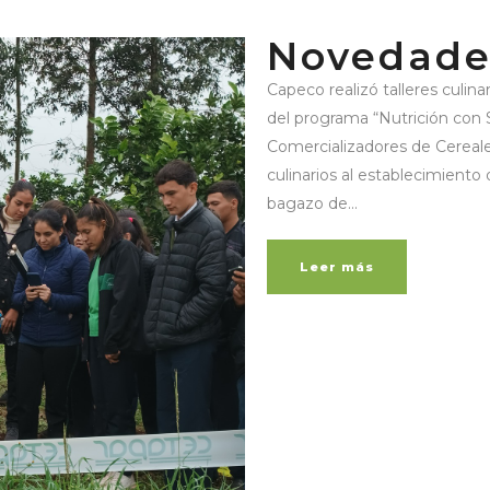
Novedade
Capeco realizó talleres culin
del programa “Nutrición con 
Comercializadores de Cereale
culinarios al establecimiento 
bagazo de...
Leer más