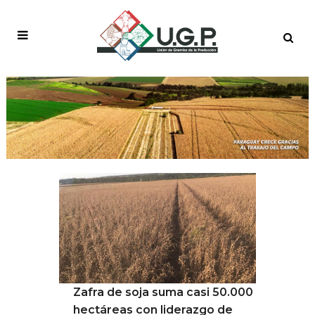
CAMPAÑA 2025/26 TAG
Zafra de soja suma casi 50.000
hectáreas con liderazgo de