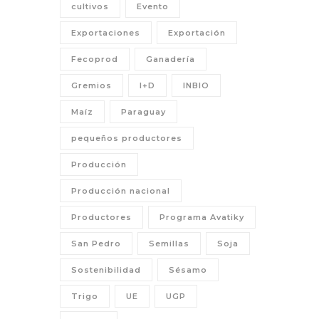
cultivos
Evento
Exportaciones
Exportación
Fecoprod
Ganadería
Gremios
I+D
INBIO
Maíz
Paraguay
pequeños productores
Producción
Producción nacional
Productores
Programa Avatiky
San Pedro
Semillas
Soja
Sostenibilidad
Sésamo
Trigo
UE
UGP