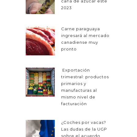
caña de azúcar este
2023
Carne paraguaya
ingresará al mercado
canadiense muy
pronto
Exportación
trimestral: productos
primarios y
manufacturas al
mismo nivel de
facturación
¿Coches por vacas?
Las dudas de la UGP
sobre el acuerdo