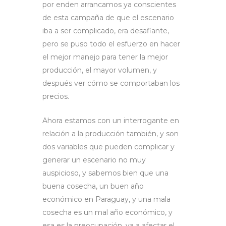
por enden arrancamos ya conscientes
de esta campaña de que el escenario
iba a ser complicado, era desafiante,
pero se puso todo el esfuerzo en hacer
el mejor manejo para tener la mejor
producción, el mayor volumen, y
después ver cómo se comportaban los
precios.
Ahora estamos con un interrogante en
relación a la producción también, y son
dos variables que pueden complicar y
generar un escenario no muy
auspicioso, y sabemos bien que una
buena cosecha, un buen año
económico en Paraguay, y una mala
cosecha es un mal año económico, y
esa es la preocupación, va a afectar el