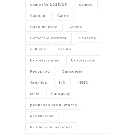
campaña 2025/26
campo
Capeco
Carne
Caso de éxito
Chaco
Comercio exterior
Cosecha
cultivos
Evento
Exportaciones
Exportación
Fecoprod
Ganadería
Gremios
I+D
INBIO
Maíz
Paraguay
pequeños productores
Producción
Producción nacional