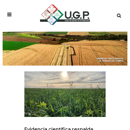
Evidencia científica respalda