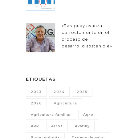
«Paraguay avanza
correctamente en el
proceso de
desarrollo sostenible»
ETIQUETAS
2023
2024
2025
2026
Agricultura
Agricultura familiar
Agro
ARP
Arroz
Avatiky
Biotecnología
Cadena de valor