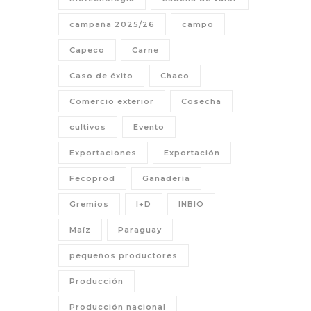
campaña 2025/26
campo
Capeco
Carne
Caso de éxito
Chaco
Comercio exterior
Cosecha
cultivos
Evento
Exportaciones
Exportación
Fecoprod
Ganadería
Gremios
I+D
INBIO
Maíz
Paraguay
pequeños productores
Producción
Producción nacional