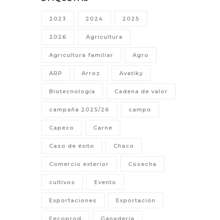
2023
2024
2025
2026
Agricultura
Agricultura familiar
Agro
ARP
Arroz
Avatiky
Biotecnología
Cadena de valor
campaña 2025/26
campo
Capeco
Carne
Caso de éxito
Chaco
Comercio exterior
Cosecha
cultivos
Evento
Exportaciones
Exportación
Fecoprod
Ganadería