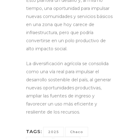
Esto plantea un desafío y, al mismo
tiempo, una oportunidad para impulsar
nuevas comunidades y servicios básicos
en una zona que hoy carece de
infraestructura, pero que podría
convertirse en un polo productivo de
alto impacto social.
La diversificación agrícola se consolida
como una vía real para impulsar el
desarrollo sostenible del país, al generar
nuevas oportunidades productivas,
ampliar las fuentes de ingreso y
favorecer un uso más eficiente y
resiliente de los recursos.
TAGS:
2025
Chaco