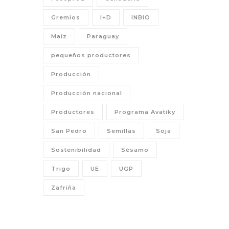
Gremios
I+D
INBIO
Maíz
Paraguay
pequeños productores
Producción
Producción nacional
Productores
Programa Avatiky
San Pedro
Semillas
Soja
Sostenibilidad
Sésamo
Trigo
UE
UGP
Zafriña