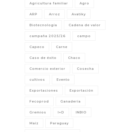
Agricultura familiar
Agro
ARP
Arroz
Avatiky
Biotecnología
Cadena de valor
campaña 2025/26
campo
Capeco
Carne
Caso de éxito
Chaco
Comercio exterior
Cosecha
cultivos
Evento
Exportaciones
Exportación
Fecoprod
Ganadería
Gremios
I+D
INBIO
Maíz
Paraguay