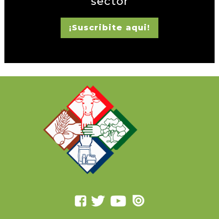
sector
¡Suscribite aqui!