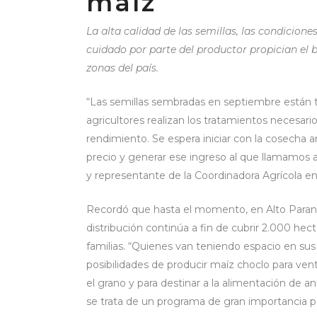
maíz
La alta calidad de las semillas, las condicione
cuidado por parte del productor propician el 
zonas del país.
“Las semillas sembradas en septiembre están 
agricultores realizan los tratamientos necesar
rendimiento. Se espera iniciar con la cosecha 
precio y generar ese ingreso al que llamamos a
y representante de la Coordinadora Agrícola en
Recordó que hasta el momento, en Alto Paraná,
distribución continúa a fin de cubrir 2.000 hec
familias. “Quienes van teniendo espacio en su
posibilidades de producir maíz choclo para ve
el grano y para destinar a la alimentación de a
se trata de un programa de gran importancia para