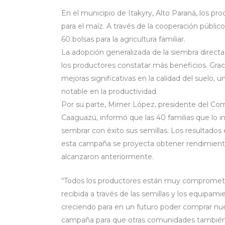
En el municipio de Itakyry, Alto Paraná, los p
para el maíz. A través de la cooperación público
60 bolsas para la agricultura familiar.
La adopción generalizada de la siembra directa
los productores constatar más beneficios. Grac
mejoras significativas en la calidad del suelo
notable en la productividad.
Por su parte, Mirner López, presidente del Com
Caaguazú, informó que las 40 familias que lo 
sembrar con éxito sus semillas. Los resultados
esta campaña se proyecta obtener rendimientos
alcanzaron anteriormente.
“Todos los productores están muy comprometid
recibida a través de las semillas y los equipam
creciendo para en un futuro poder comprar nue
campaña para que otras comunidades también s