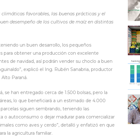
s climáticas favorables, las buenas prácticas y el
buen desempeño de los cultivos de maíz en distintas
teniendo un buen desarrollo, los pequeños
ios para obtener una producción con excelente
antes de navidad, así podrán vender su choclo a buen
guinaldo”, explicó el Ing. Rubén Sanabria, productor
 Alto Paraná.
 se han entregado cerca de 1.500 bolsas, pero la
táreas, lo que beneficiará a un estimado de 4.000
s parcelas siguen sembrando, teniendo las
nta o autoconsumo o dejar madurar para comercializar
nimales como aves y cerdo”, detalló y enfatizó en que
 la agricultura familiar.