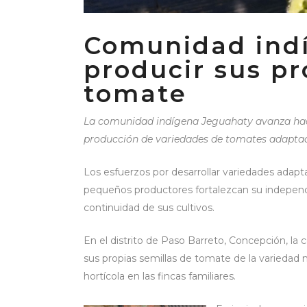
Comunidad indí
producir sus pr
tomate
La comunidad indígena Jeguahaty avanza haci
producción de variedades de tomates adaptada
Los esfuerzos por desarrollar variedades adapt
pequeños productores fortalezcan su independe
continuidad de sus cultivos.
En el distrito de Paso Barreto, Concepción, 
sus propias semillas de tomate de la variedad
hortícola en las fincas familiares.