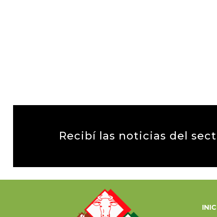
Recibí las noticias del sec
INI