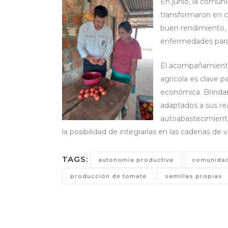
En junio, la comuni
transformaron en c
buen rendimiento, 
enfermedades para
El acompañamiento
agrícola es clave p
económica. Brindar
adaptados a sus re
autoabastecimiento 
la posibilidad de integrarlas en las cadenas de v
TAGS:
autonomía productiva
comunidad
producción de tomate
semillas propias