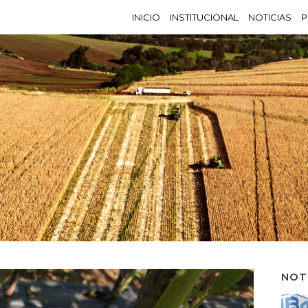
INICIO
INSTITUCIONAL
NOTICIAS
P
NOT