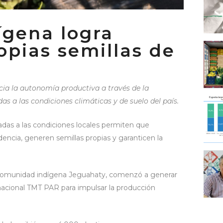
gena logra
opias semillas de
a la autonomía productiva a través de la
s a las condiciones climáticas y de suelo del país.
adas a las condiciones locales permiten que
ncia, generen semillas propias y garanticen la
la comunidad indígena Jeguahaty, comenzó a generar
 nacional TMT PAR para impulsar la producción