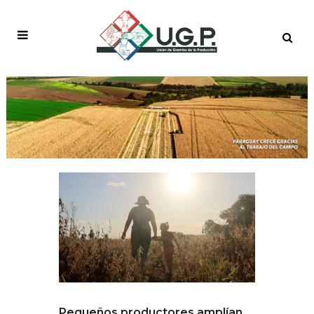
Pequeños productores amplían