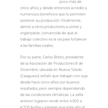
poco más de
cinco años, y desde entonces accedió a
numerosos beneficios que le permiten
sostener su producción. Finalmente,
alentó a otros productores a unirse y
organizarse, convencida de que el
trabajo colectivo es la vía para fortalecer
a las familias rurales.
Por su parte, Carlos Brítez, presidente
de la Asociación de Productores 8 de
Diciembre, ubicada en Nueva Toledo
(Caaguazú) señaló que trabajan con soja
desde hace cinco años con buenos
resultados, pero siempre dependiendo
de las condiciones climáticas. La zafra
anterior lograron rendir entre 4.500 a
4.700 kg/ha y esperan que este año el