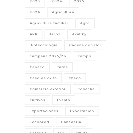
2023
2024
2025
2026
Agricultura
Agricultura familiar
Agro
ARP
Arroz
Avatiky
Biotecnología
Cadena de valor
campaña 2025/26
campo
Capeco
Carne
Caso de éxito
Chaco
Comercio exterior
Cosecha
cultivos
Evento
Exportaciones
Exportación
Fecoprod
Ganadería