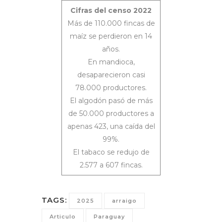
Cifras del censo 2022
Más de 110.000 fincas de
maíz se perdieron en 14
años.
En mandioca,
desaparecieron casi
78.000 productores.
El algodón pasó de más
de 50.000 productores a
apenas 423, una caída del
99%.
El tabaco se redujo de
2.577 a 607 fincas.
TAGS:
2025
arraigo
Articulo
Paraguay