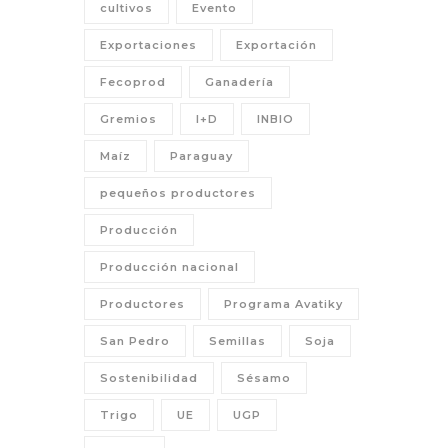
cultivos
Evento
Exportaciones
Exportación
Fecoprod
Ganadería
Gremios
I+D
INBIO
Maíz
Paraguay
pequeños productores
Producción
Producción nacional
Productores
Programa Avatiky
San Pedro
Semillas
Soja
Sostenibilidad
Sésamo
Trigo
UE
UGP