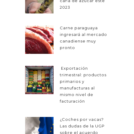
caña de azúcar este
2023
Carne paraguaya
ingresará al mercado
canadiense muy
pronto
Exportación
trimestral: productos
primarios y
manufacturas al
mismo nivel de
facturación
¿Coches por vacas?
Las dudas de la UGP
sobre el acuerdo