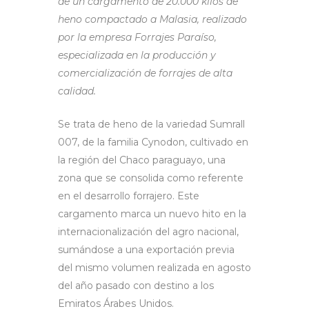
de un cargamento de 20.000 kilos de
heno compactado a Malasia, realizado
por la empresa Forrajes Paraíso,
especializada en la producción y
comercialización de forrajes de alta
calidad.
Se trata de heno de la variedad Sumrall
007, de la familia Cynodon, cultivado en
la región del Chaco paraguayo, una
zona que se consolida como referente
en el desarrollo forrajero. Este
cargamento marca un nuevo hito en la
internacionalización del agro nacional,
sumándose a una exportación previa
del mismo volumen realizada en agosto
del año pasado con destino a los
Emiratos Árabes Unidos.