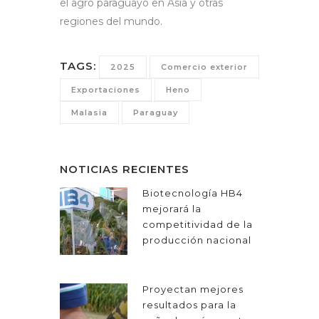
el agro paraguayo en Asia y otras
regiones del mundo.
TAGS:
2025
Comercio exterior
Exportaciones
Heno
Malasia
Paraguay
NOTICIAS RECIENTES
Biotecnología HB4
mejorará la
competitividad de la
producción nacional
Proyectan mejores
resultados para la