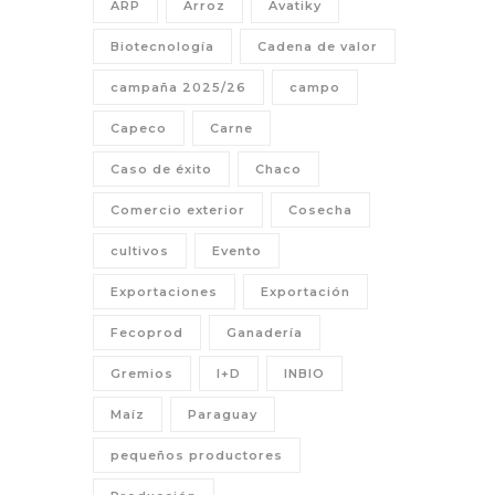
ARP
Arroz
Avatiky
Biotecnología
Cadena de valor
campaña 2025/26
campo
Capeco
Carne
Caso de éxito
Chaco
Comercio exterior
Cosecha
cultivos
Evento
Exportaciones
Exportación
Fecoprod
Ganadería
Gremios
I+D
INBIO
Maíz
Paraguay
pequeños productores