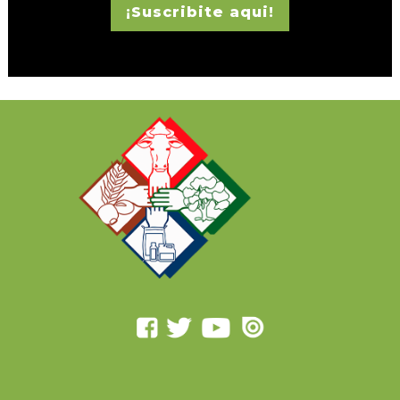
¡Suscribite aqui!