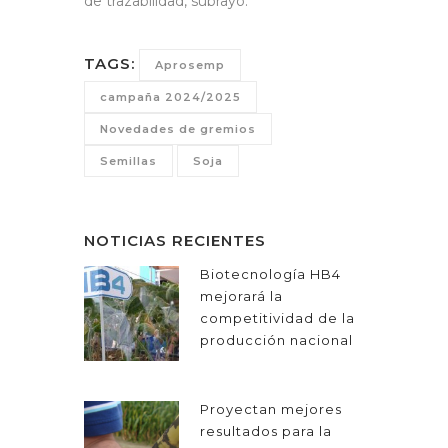
de trazabilidad, subrayó.
TAGS:
Aprosemp
campaña 2024/2025
Novedades de gremios
Semillas
Soja
NOTICIAS RECIENTES
Biotecnología HB4
mejorará la
competitividad de la
producción nacional
Proyectan mejores
resultados para la