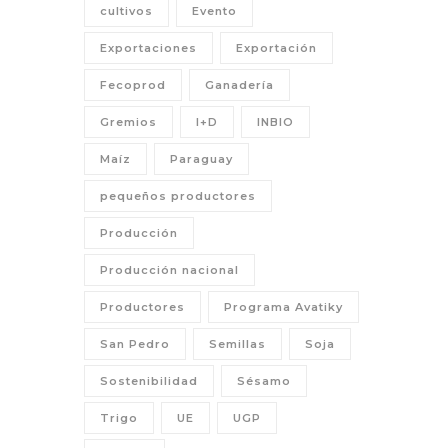
cultivos
Evento
Exportaciones
Exportación
Fecoprod
Ganadería
Gremios
I+D
INBIO
Maíz
Paraguay
pequeños productores
Producción
Producción nacional
Productores
Programa Avatiky
San Pedro
Semillas
Soja
Sostenibilidad
Sésamo
Trigo
UE
UGP