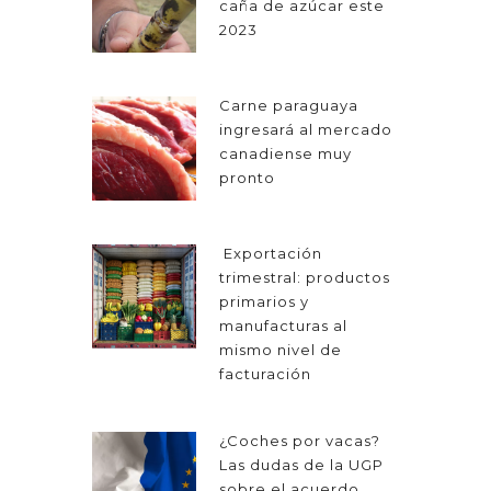
caña de azúcar este
2023
Carne paraguaya
ingresará al mercado
canadiense muy
pronto
Exportación
trimestral: productos
primarios y
manufacturas al
mismo nivel de
facturación
¿Coches por vacas?
Las dudas de la UGP
sobre el acuerdo