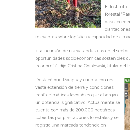
El Instituto 
forestal “Pa
para acceder
plantaciones
relevantes sobre logística y capacidad de al
«La incursión de nuevas industrias en el sector
oportunidades socioeconómicas sostenibles qu
economía”, dijo Cristina Goralewski, titular del 
Destacó que Paraguay cuenta con una
vasta extensión de tierra y condiciones
edafo-climáticas favorables que albergan
un potencial significativo. Actualmente se
cuenta con más de 200.000 hectáreas
cubiertas por plantaciones forestales y se
registra una marcada tendencia en