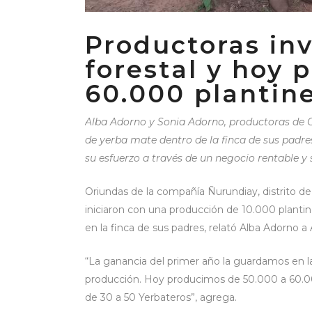
Productoras inv
forestal y hoy 
60.000 plantin
Alba Adorno y Sonia Adorno, productoras de
de yerba mate dentro de la finca de sus padre
su esfuerzo a través de un negocio rentable y 
Oriundas de la compañía Ñurundiay, distrito 
iniciaron con una producción de 10.000 plantin
en la finca de sus padres, relató Alba Adorno 
“La ganancia del primer año la guardamos en la 
producción. Hoy producimos de 50.000 a 60.00
de 30 a 50 Yerbateros”, agrega.