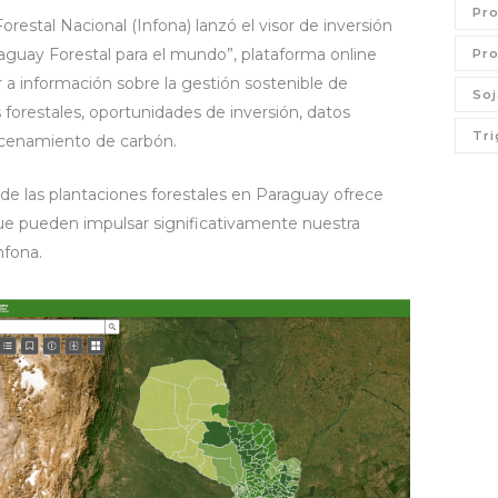
Pro
Forestal Nacional (Infona) lanzó el visor de inversión
raguay Forestal para el mundo”, plataforma online
Pro
 a información sobre la gestión sostenible de
Soj
 forestales, oportunidades de inversión, datos
Tri
macenamiento de carbón.
 de las plantaciones forestales en Paraguay ofrece
e pueden impulsar significativamente nuestra
Infona.