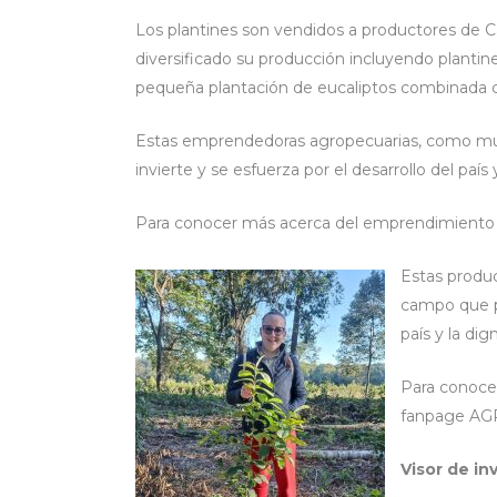
Los plantines son vendidos a productores de C
diversificado su producción incluyendo plantines
pequeña plantación de eucaliptos combinada c
Estas emprendedoras agropecuarias, como muc
invierte y se esfuerza por el desarrollo del país 
Para conocer más acerca del emprendimiento 
Estas produc
campo que pr
país y la dig
Para conoce
fanpage AG
Visor de in