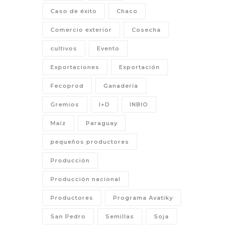
Caso de éxito
Chaco
Comercio exterior
Cosecha
cultivos
Evento
Exportaciones
Exportación
Fecoprod
Ganadería
Gremios
I+D
INBIO
Maíz
Paraguay
pequeños productores
Producción
Producción nacional
Productores
Programa Avatiky
San Pedro
Semillas
Soja