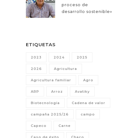
proceso de
desarrollo sostenible»
ETIQUETAS
2023
2024
2025
2026
Agricultura
Agricultura familiar
Agro
ARP
Arroz
Avatiky
Biotecnología
Cadena de valor
campaña 2025/26
campo
Capeco
Carne
Caso de éxito
Chaco