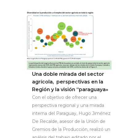
Una doble mirada del sector
agrícola, perspectivas en la
Región y la visión “paraguaya»
Con el objetivo de ofrecer una
perspectiva regional y una mirada
interna del Paraguay, Hugo Jiménez
De Recalde, asesor de la Unión de
Gremios de la Producción, realizó un
análisis del trabajo editado por el