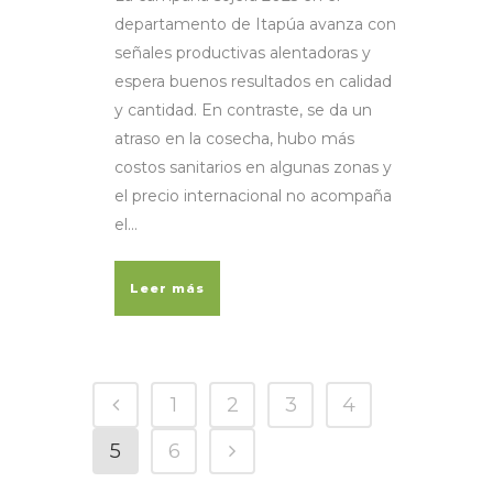
departamento de Itapúa avanza con
señales productivas alentadoras y
espera buenos resultados en calidad
y cantidad. En contraste, se da un
atraso en la cosecha, hubo más
costos sanitarios en algunas zonas y
el precio internacional no acompaña
el...
Leer más
1
2
3
4
5
6