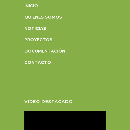
INICIO
QUIÉNES SOMOS
NOTICIAS
PROYECTOS
DOCUMENTACIÓN
CONTACTO
VIDEO DESTACADO
R
e
p