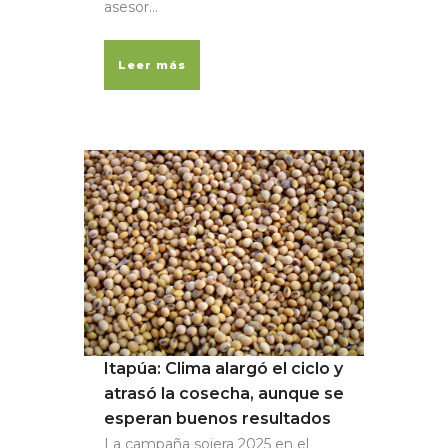
asesor...
Leer más
Itapúa: Clima alargó el ciclo y
atrasó la cosecha, aunque se
esperan buenos resultados
La campaña sojera 2025 en el