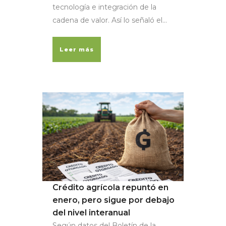
tecnología e integración de la
cadena de valor. Así lo señaló el...
Leer más
Crédito agrícola repuntó en
enero, pero sigue por debajo
del nivel interanual
Según datos del Boletín de la