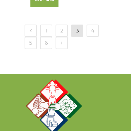
1
2
3
4
5
6