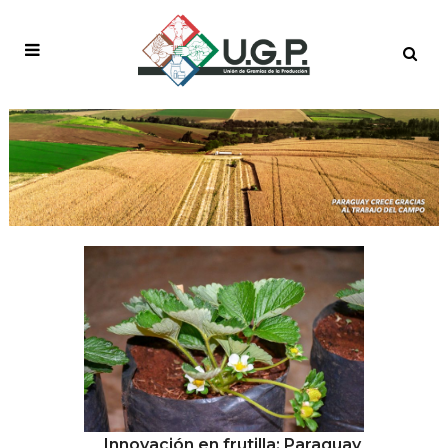
I+D
Innovación en frutilla: Paraguay