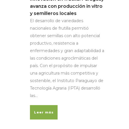
avanza con producción in vitro
y semilleros locales
El desarrollo de variedades
nacionales de frutilla permitió
obtener semillas con alto potencial
productivo, resistencia a
enfermedades y gran adaptabilidad a
las condiciones agroclimáticas del
país. Con el propósito de impulsar
una agricultura más competitiva y
sostenible, el Instituto Paraguayo de
Tecnología Agraria (IPTA) desarrolló
las...
Leer más