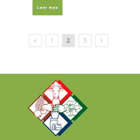
Leer más
1
2
3