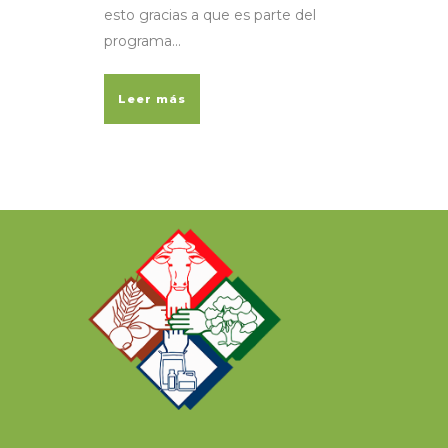
esto gracias a que es parte del
programa...
Leer más