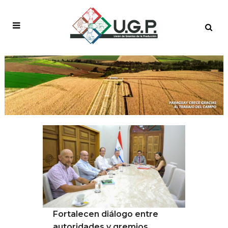
PRODUCTORES TAG
Fortalecen diálogo entre
autoridades y gremios