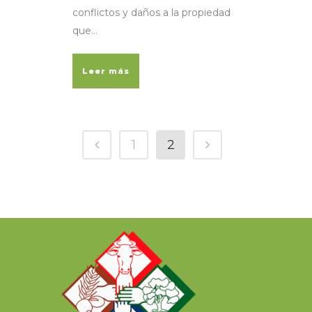
conflictos y daños a la propiedad
que...
Leer más
1
2