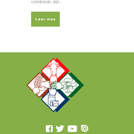
celebrado del...
Leer más