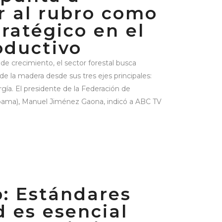
r al rubro como
tratégico en el
oductivo
de crecimiento, el sector forestal busca
n de la madera desde sus tres ejes principales:
rgía. El presidente de la Federación de
pama), Manuel Jiménez Gaona, indicó a ABC TV
: Estándares
d es esencial