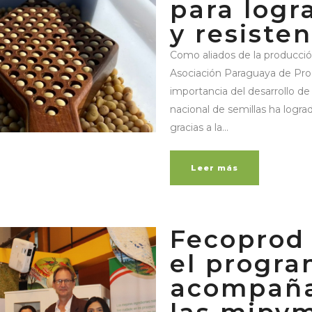
para logr
y resisten
Como aliados de la producción
Asociación Paraguaya de Prod
importancia del desarrollo de
nacional de semillas ha logr
gracias a la...
Leer más
Fecoprod 
el progr
acompaña