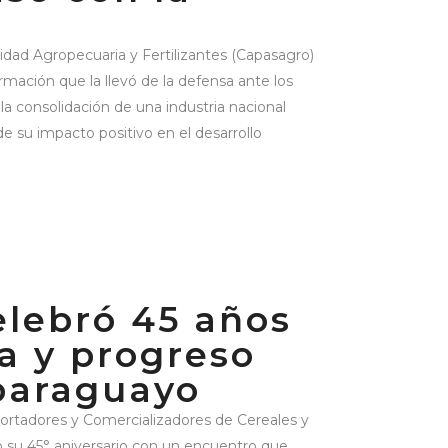
dad Agropecuaria y Fertilizantes (Capasagro)
mación que la llevó de la defensa ante los
la consolidación de una industria nacional
e su impacto positivo en el desarrollo
lebró 45 años
ia y progreso
paraguayo
rtadores y Comercializadores de Cereales y
 su 45° aniversario con un encuentro que