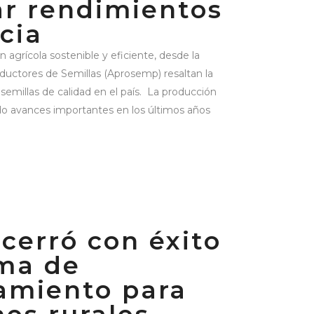
ar rendimientos
cia
 agrícola sostenible y eficiente, desde la
uctores de Semillas (Aprosemp) resaltan la
 semillas de calidad en el país. La producción
ado avances importantes en los últimos años
cerró con éxito
ama de
miento para