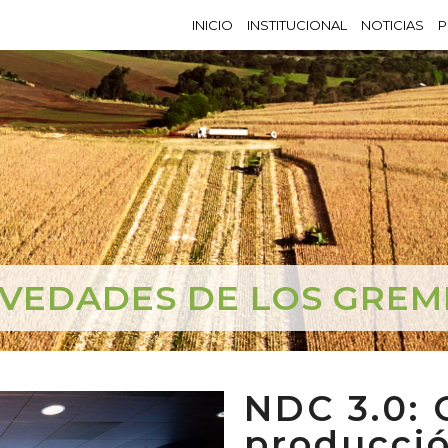
INICIO
INSTITUCIONAL
NOTICIAS
P
VEDADES DE LOS GREM
NDC 3.0: 
producció