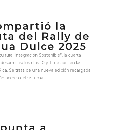
ompartió la
uta del Rally de
gua Dulce 2025
ultura. Integración Sostenible”, la cuarta
desarrollará los días 10 y 11 de abril en las
Rica. Se trata de una nueva edición recargada
n acerca del sistema...
punta a