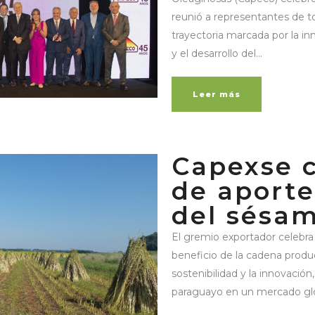
reunió a representantes de to
trayectoria marcada por la inn
y el desarrollo del...
Leer más
Capexse c
de aporte
del sésa
El gremio exportador celebra
beneficio de la cadena produc
sostenibilidad y la innovación,
paraguayo en un mercado glob