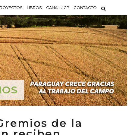
ROYECTOS
LIBROS
CANAL UGP
CONTACTO
IOS
Gremios de la
n reciben