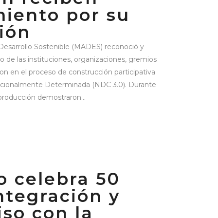
iento por su
ión
 Desarrollo Sostenible (MADES) reconoció y
de las instituciones, organizaciones, gremios
ron en el proceso de construcción participativa
Nacionalmente Determinada (NDC 3.0). Durante
 producción demostraron...
 celebra 50
ntegración y
so con la