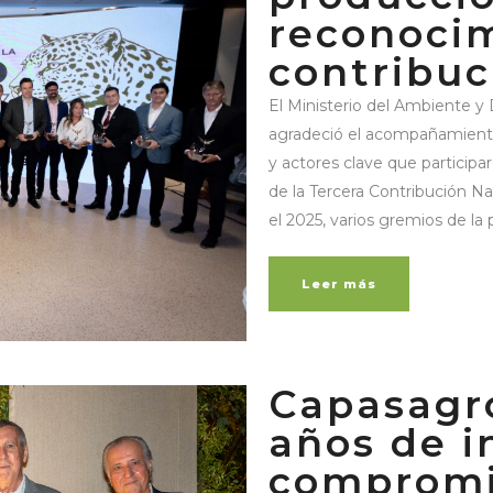
reconocim
contribuc
El Ministerio del Ambiente y
agradeció el acompañamiento 
y actores clave que participa
de la Tercera Contribución 
el 2025, varios gremios de la
Leer más
Capasagro
años de i
compromi