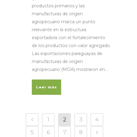
productos primarios y las
manufacturas de origen
agropecuario marca un punto
relevante en la estructura
exportadora con el fortalecimiento
de los productos con valor agregado.
Las exportaciones paraguayas de
manufacturas de origen
agropecuario (MOA) mostraron en...
Leer más
1
2
3
4
5
6
7
8