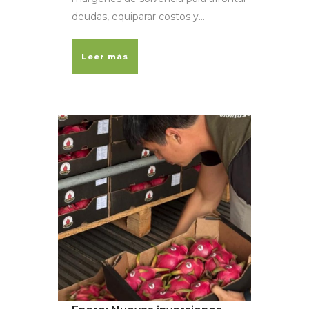
deudas, equiparar costos y...
Leer más