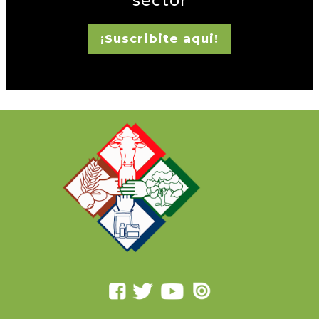
sector
¡Suscribite aqui!