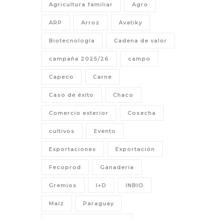
Agricultura familiar
Agro
ARP
Arroz
Avatiky
Biotecnología
Cadena de valor
campaña 2025/26
campo
Capeco
Carne
Caso de éxito
Chaco
Comercio exterior
Cosecha
cultivos
Evento
Exportaciones
Exportación
Fecoprod
Ganadería
Gremios
I+D
INBIO
Maíz
Paraguay